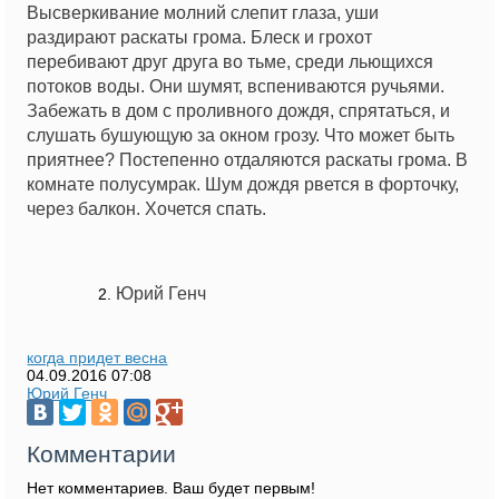
Высверкивание молний слепит глаза, уши
раздирают раскаты грома. Блеск и грохот
перебивают друг друга во тьме, среди льющихся
потоков воды. Они шумят, вспениваются ручьями.
Забежать в дом с проливного дождя, спрятаться, и
слушать бушующую за окном грозу. Что может быть
приятнее? Постепенно отдаляются раскаты грома. В
комнате полусумрак. Шум дождя рвется в форточку,
через балкон. Хочется спать.
Юрий Генч
когда придет весна
04.09.2016
07:08
Юрий Генч
Комментарии
Нет комментариев. Ваш будет первым!