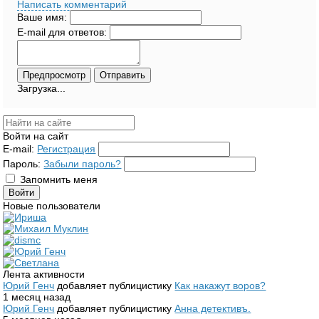
Написать комментарий
Ваше имя:
E-mail для ответов:
Загрузка...
Войти на сайт
E-mail:
Регистрация
Пароль:
Забыли пароль?
Запомнить меня
Новые пользователи
Лента активности
Юрий Генч
добавляет публицистику
Как накажут воров?
1 месяц назад
Юрий Генч
добавляет публицистику
Анна детективъ.