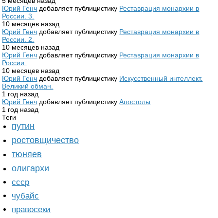
5 месяцев назад
Юрий Генч
добавляет публицистику
Реставрация монархии в
России. 3.
10 месяцев назад
Юрий Генч
добавляет публицистику
Реставрация монархии в
России. 2.
10 месяцев назад
Юрий Генч
добавляет публицистику
Реставрация монархии в
России.
10 месяцев назад
Юрий Генч
добавляет публицистику
Искусственный интеллект.
Великий обман.
1 год назад
Юрий Генч
добавляет публицистику
Апостолы
1 год назад
Теги
путин
ростовщичество
тюняев
олигархи
ссср
чубайс
правосеки