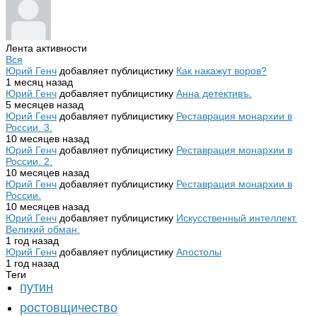
Лента активности
Вся
Юрий Генч
добавляет публицистику
Как накажут воров?
1 месяц назад
Юрий Генч
добавляет публицистику
Анна детективъ.
5 месяцев назад
Юрий Генч
добавляет публицистику
Реставрация монархии в
России. 3.
10 месяцев назад
Юрий Генч
добавляет публицистику
Реставрация монархии в
России. 2.
10 месяцев назад
Юрий Генч
добавляет публицистику
Реставрация монархии в
России.
10 месяцев назад
Юрий Генч
добавляет публицистику
Искусственный интеллект.
Великий обман.
1 год назад
Юрий Генч
добавляет публицистику
Апостолы
1 год назад
Теги
путин
ростовщичество