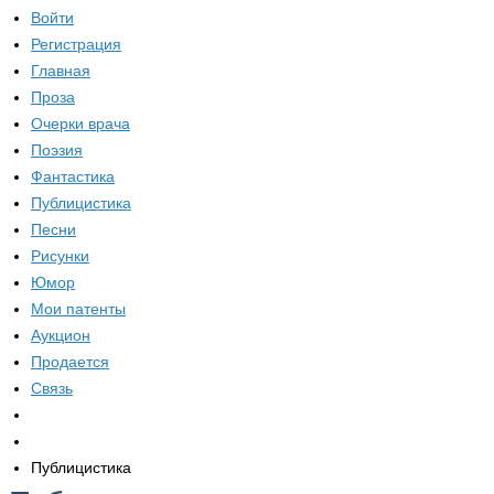
Войти
Регистрация
Главная
Проза
Очерки врача
Поэзия
Фантастика
Публицистика
Песни
Рисунки
Юмор
Мои патенты
Аукцион
Продается
Связь
Публицистика