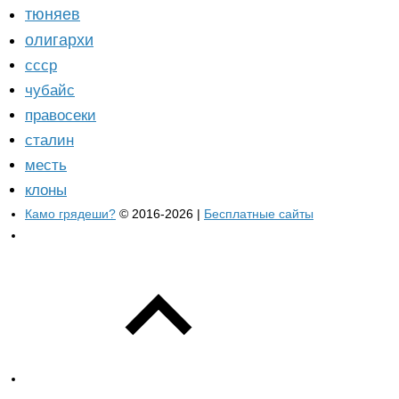
тюняев
олигархи
ссср
чубайс
правосеки
сталин
месть
клоны
Камо грядеши?
© 2016-2026 |
Бесплатные сайты