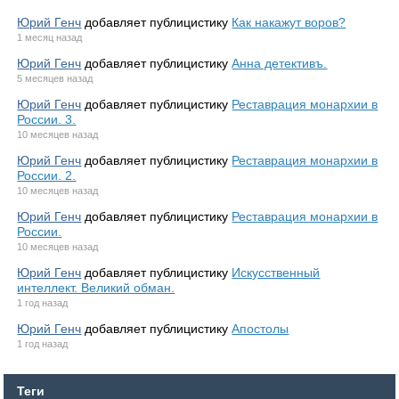
Юрий Генч
добавляет публицистику
Как накажут воров?
1 месяц назад
Юрий Генч
добавляет публицистику
Анна детективъ.
5 месяцев назад
Юрий Генч
добавляет публицистику
Реставрация монархии в
России. 3.
10 месяцев назад
Юрий Генч
добавляет публицистику
Реставрация монархии в
России. 2.
10 месяцев назад
Юрий Генч
добавляет публицистику
Реставрация монархии в
России.
10 месяцев назад
Юрий Генч
добавляет публицистику
Искусственный
интеллект. Великий обман.
1 год назад
Юрий Генч
добавляет публицистику
Апостолы
1 год назад
Теги