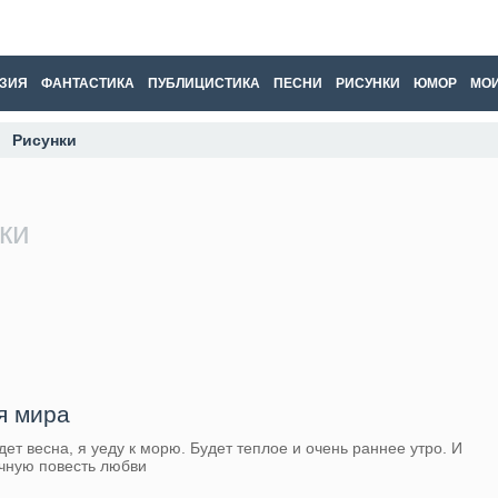
ЗИЯ
ФАНТАСТИКА
ПУБЛИЦИСТИКА
ПЕСНИ
РИСУНКИ
ЮМОР
МОИ
Рисунки
ки
я мира
весна, я уеду к морю. Будет теплое и очень раннее утро. И
ечную повесть любви