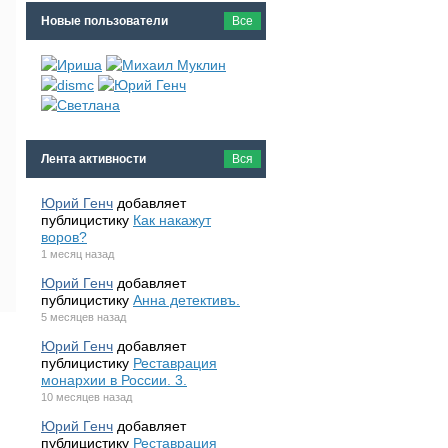
Новые пользователи
Все
Лента активности
Вся
Юрий Генч
добавляет
публицистику
Как накажут
воров?
1 месяц назад
Юрий Генч
добавляет
публицистику
Анна детективъ.
5 месяцев назад
Юрий Генч
добавляет
публицистику
Реставрация
монархии в России. 3.
10 месяцев назад
Юрий Генч
добавляет
публицистику
Реставрация