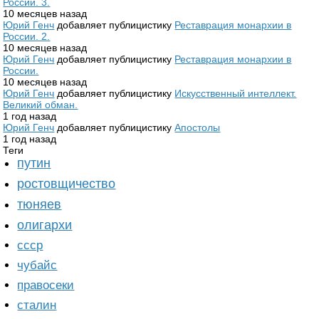
России. 3.
10 месяцев назад
Юрий Генч
добавляет публицистику
Реставрация монархии в
России. 2.
10 месяцев назад
Юрий Генч
добавляет публицистику
Реставрация монархии в
России.
10 месяцев назад
Юрий Генч
добавляет публицистику
Искусственный интеллект.
Великий обман.
1 год назад
Юрий Генч
добавляет публицистику
Апостолы
1 год назад
Теги
путин
ростовщичество
тюняев
олигархи
ссср
чубайс
правосеки
сталин