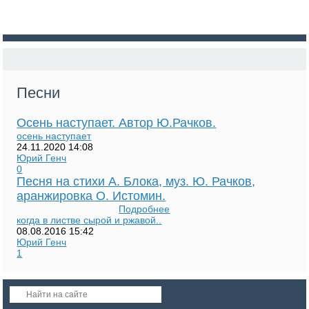
Песни
Осень наступает. Автор Ю.Рачков.
осень наступает
24.11.2020
14:08
Юрий Генч
0
Песня на стихи А. Блока, муз. Ю. Рачков,
аранжировка О. Истомин.
Подробнее
когда в листве сырой и ржавой..
08.08.2016
15:42
Юрий Генч
1