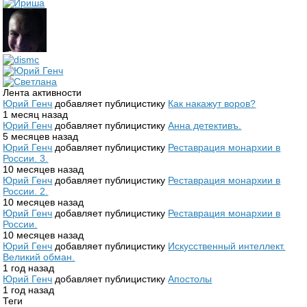
Лента активности
Юрий Генч
добавляет публицистику
Как накажут воров?
1 месяц назад
Юрий Генч
добавляет публицистику
Анна детективъ.
5 месяцев назад
Юрий Генч
добавляет публицистику
Реставрация монархии в
России. 3.
10 месяцев назад
Юрий Генч
добавляет публицистику
Реставрация монархии в
России. 2.
10 месяцев назад
Юрий Генч
добавляет публицистику
Реставрация монархии в
России.
10 месяцев назад
Юрий Генч
добавляет публицистику
Искусственный интеллект.
Великий обман.
1 год назад
Юрий Генч
добавляет публицистику
Апостолы
1 год назад
Теги