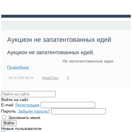
Аукцион не запатентованных идей
Аукцион не запатентованных идей.
Не запатентованные идеи
Подробнее
09.10.2016
06:24
Юрий Генч
0
Войти на сайт
E-mail:
Регистрация
Пароль:
Забыли пароль?
Запомнить меня
Новые пользователи