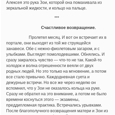
Алексея это рука Зои, которой она помахивала из
зеркальной жидкости, и кольцо на пальце.
***
Счастливое возвращение.
Пролетел месяц. И вот он встречает их в
портале, они выходят из той же струящейся
занавеси. Обе с нежно-фиолетовым загаром, и с
улыбками. Выглядят помолодевшими. Обнялись. И
сразу закралось чувство — что-то не так. Какой-то
холодок и волна отрешенности веяли от двух
родных людей. Но это только на мгновение, а потом
все стало привычно. Каждодневная суета и
дежурные встречи. Но все же через неделю он
вспомнил, что у Зои не оказалось кольца на руке.
Сразу не обратил на это внимание, а потом не было
времени коснуться этого — экзамены,
преддипломная практика. Встречались урывками.
После благополучного возвращения матери и Зои из