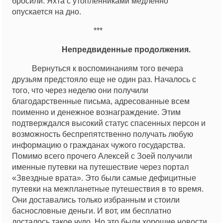
бросили. Яхта с утопленниками медленно
опускается на дно.
***
Непредвиденные продолжения.
Вернуться к воспоминаниям того вечера
друзьям предстояло еще не один раз. Началось с
того, что через неделю они получили
благодарственные письма, адресованные всем
поименно и денежное вознаграждение. Этим
подтверждался высокий статус спасенных персон и
возможность беспрепятственно получать любую
информацию о гражданах чужого государства.
Помимо всего прочего Алексей с Зоей получили
именные путевки на путешествие через портал
«Звездные врата». Это были самые дефицитные
путевки на межпланетные путешествия в то время.
Они доставались только избранным и стоили
баснословные деньги. И вот, им бесплатно
досталось такое чудо. Но это были хорошие новости,