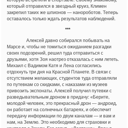
который отправился в звездный круиз, Климен
закрепил таких же шпионов — нанороботов. Теперь
оставалось только ждать результатов наблюдений.
***
Алексей давно собирался побывать на
Марсе и, чтобы не томиться ожиданием разгадки
своих подозрений, решил туда отправиться с
друзьями, хотя Зоя наотрез отказалась с ним лететь.
Михаил с Вадимом Катя и Лена согласились
отдохнуть три дня на Красной Планете. В связи с
отсутствием желающих, студентов туда отправляли
по путевкам со скидками, с наказами из музеев
привозить экспонаты. Алексей получил путевки с
разведывательным дроном в придачу: «Берите,
молодой человек, это прекрасный дрон — андроид,
он работает на солнечных батареях, и обеспечит
передачу информации по двум каналам — и вам и
нам, на Землю. Это необходимо для страховки и