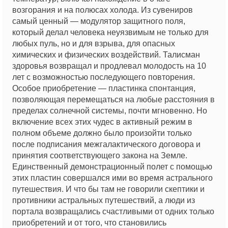
возгорания и на полюсах холода. Из сувениров
самый ценный — модулятор защитного поля,
который делал человека неуязвимым не только для
любых пуль, но и для взрыва, для опасных
химических и физических воздействий. Талисман
здоровья возвращал и продлевал молодость на 10
лет с возможностью последующего повторения.
Особое приобретение — пластинка спонтанция,
позволяющая перемещаться на любые расстояния в
пределах солнечной системы, почти мгновенно. Но
включение всех этих чудес в активный режим в
полном объеме должно было произойти только
после подписания межгалактического договора и
принятия соответствующего закона на Земле.
Единственный демонстрационный полет с помощью
этих пластин совершался ими во время астрального
путешествия. И что бы там не говорили скептики и
противники астральных путешествий, а люди из
портала возвращались счастливыми от одних только
приобретений и от того, что становились