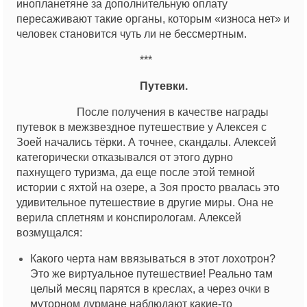
инопланетяне за дополнительную оплату
пересаживают такие органы, которым «износа нет» и
человек становится чуть ли не бессмертным.
***
Путевки.
После получения в качестве награды
путевок в межзвездное путешествие у Алексея с
Зоей начались тёрки. А точнее, скандалы. Алексей
категорически отказывался от этого дурно
пахнущего туризма, да еще после этой темной
истории с яхтой на озере, а Зоя просто рвалась это
удивительное путешествие в другие миры. Она не
верила сплетням и конспирологам. Алексей
возмущался:
Какого черта нам ввязываться в этот лохотрон?
Это же виртуальное путешествие! Реально там
целый месяц парятся в креслах, а через очки в
муторном дурмане наблюдают какие-то