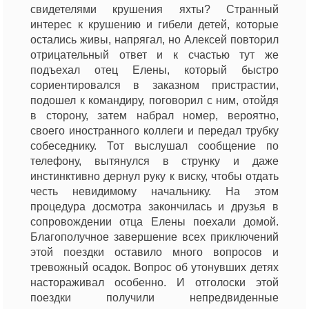
свидетелями крушения яхты? Странный
интерес к крушению и гибели детей, которые
остались живы, напрягал, но Алексей повторил
отрицательный ответ и к счастью тут же
подъехал отец Елены, который быстро
сориентировался в заказном пристрастии,
подошел к командиру, поговорил с ним, отойдя
в сторону, затем набрал номер, вероятно,
своего иностранного коллеги и передал трубку
собеседнику. Тот выслушал сообщение по
телефону, вытянулся в струнку и даже
инстинктивно дернул руку к виску, чтобы отдать
честь невидимому начальнику. На этом
процедура досмотра закончилась и друзья в
сопровождении отца Елены поехали домой.
Благополучное завершение всех приключений
этой поездки оставило много вопросов и
тревожный осадок. Вопрос об утонувших детях
настораживал особенно. И отголоски этой
поездки получили непредвиденные