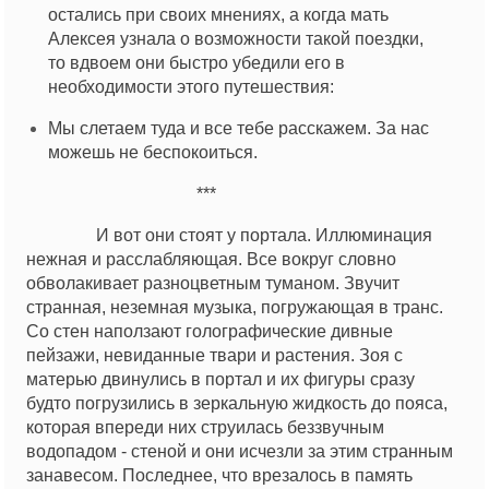
остались при своих мнениях, а когда мать
Алексея узнала о возможности такой поездки,
то вдвоем они быстро убедили его в
необходимости этого путешествия:
Мы слетаем туда и все тебе расскажем. За нас
можешь не беспокоиться.
***
И вот они стоят у портала. Иллюминация
нежная и расслабляющая. Все вокруг словно
обволакивает разноцветным туманом. Звучит
странная, неземная музыка, погружающая в транс.
Со стен наползают голографические дивные
пейзажи, невиданные твари и растения. Зоя с
матерью двинулись в портал и их фигуры сразу
будто погрузились в зеркальную жидкость до пояса,
которая впереди них струилась беззвучным
водопадом - стеной и они исчезли за этим странным
занавесом. Последнее, что врезалось в память