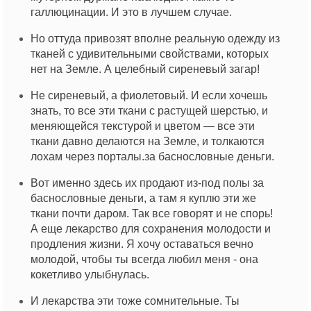
галлюцинации. И это в лучшем случае.
Но оттуда привозят вполне реальную одежду из
тканей с удивительными свойствами, которых
нет на Земле. А целебный сиреневый загар!
Не сиреневый, а фиолетовый. И если хочешь
знать, то все эти ткани с растущей шерстью, и
меняющейся текстурой и цветом — все эти
ткани давно делаются на Земле, и толкаются
лохам через порталы.за баснословные деньги.
Вот именно здесь их продают из-под полы за
баснословные деньги, а там я куплю эти же
ткани почти даром. Так все говорят и не спорь!
А еще лекарство для сохранения молодости и
продления жизни. Я хочу оставаться вечно
молодой, чтобы ты всегда любил меня - она
кокетливо улыбнулась.
И лекарства эти тоже сомнительные. Ты