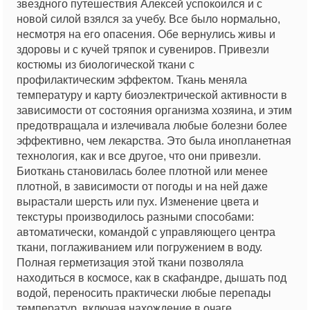
звездного путешествия Алексей успокоился и с
новой силой взялся за учебу. Все было нормально,
несмотря на его опасения. Обе вернулись живы и
здоровы и с кучей тряпок и сувениров. Привезли
костюмы из биологической ткани с
профилактическим эффектом. Ткань меняла
температуру и карту биоэлектрической активности в
зависимости от состояния организма хозяина, и этим
предотвращала и излечивала любые болезни более
эффективно, чем лекарства. Это была инопланетная
технология, как и все другое, что они привезли.
Биоткань становилась более плотной или менее
плотной, в зависимости от погоды и на ней даже
вырастали шерсть или пух. Изменение цвета и
текстуры производилось разными способами:
автоматически, командой с управляющего центра
ткани, поглаживанием или погружением в воду.
Полная герметизация этой ткани позволяла
находиться в космосе, как в скафандре, дышать под
водой, переносить практически любые перепады
температур, включая нахождение в очаге