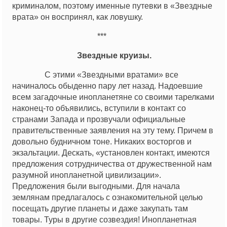
криминалом, поэтому именные путевки в «Звездные
врата» он воспринял, как ловушку.
***
Звездные круизы.
С этими «Звездными вратами» все
начиналось обыденно пару лет назад. Надоевшие
всем загадочные инопланетяне со своими тарелками
наконец-то объявились, вступили в контакт со
странами Запада и прозвучали официальные
правительственные заявления на эту тему. Причем в
довольно будничном тоне. Никаких восторгов и
экзальтации. Дескать, «установлен контакт, имеются
предложения сотрудничества от дружественной нам
разумной инопланетной цивилизации».
Предложения были выгодными. Для начала
землянам предлагалось с ознакомительной целью
посещать другие планеты и даже закупать там
товары. Туры в другие созвездия! Инопланетная