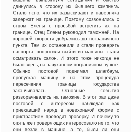
двинулись в сторону их бывшего кэмпинга.
Стало ясно, что их разыскивают и наверняка
задержат на границе. Поэтому созвонились с
отцом Елены с просьбой встретить их на
границе. Отец Елены руководил таможней. На
хорошей скорости добрались до пограничного
пункта. Там их остановили и стали проверять
паспорта, попросили выйти из машины, стали
осматривать салон. И этого тоже никогда не
было здесь, на зачуханном пограничном пункте.
Обычно постовой поднимал шлагбаум,
пропускал машину и на этом процедура
пересечения границы государства
заканчивалась. Основные события
разворачивались на таможне. В этот раз даже
постовой с интересом наблюдал, как
приехавший наряд в новехонькой форме с
пристрастием проводит проверку. И почему-то
опять же проверяющих интересовало не то, что
они везли в машине, а то, были ли они