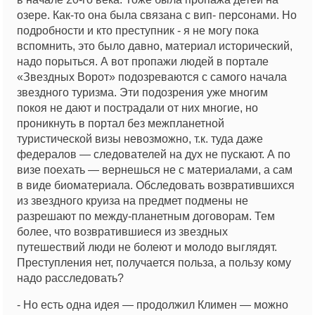
озере. Как-то она была связана с вип- персонами. Но
подробности и кто преступник - я не могу пока
вспомнить, это было давно, материал исторический,
надо порыться. А вот пропажи людей в портале
«Звездных Ворот» подозреваются с самого начала
звездного туризма. Эти подозрения уже многим
покоя не дают и пострадали от них многие, но
проникнуть в портал без межпланетной
туристической визы невозможно, т.к. туда даже
федералов — следователей на дух не пускают. А по
визе поехать — вернешься не с материалами, а сам
в виде биоматериала. Обследовать возвратившихся
из звездного круиза на предмет подмены не
разрешают по между-планетным договорам. Тем
более, что возвратившиеся из звездных
путешествий люди не болеют и молодо выглядят.
Преступления нет, получается польза, а пользу кому
надо расследовать?
- Но есть одна идея — продолжил Климен — можно