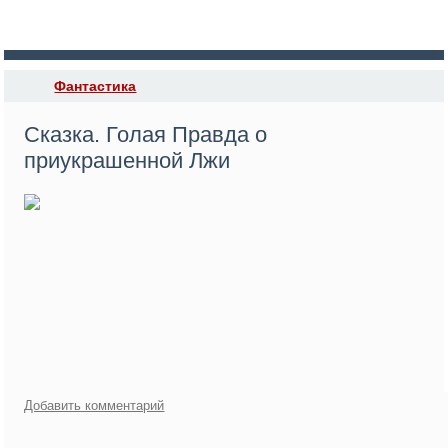
Фантастика
Сказка. Голая Правда о
приукрашенной Лжи
ий
Генч.
Добавить комментарий
Сказка.