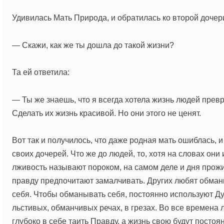
Удивилась Мать Природа, и обратилась ко второй дочер
— Скажи, как же ты дошла до такой жизни?
Та ей ответила:
— Ты же знаешь, что я всегда хотела жизнь людей превр
Сделать их жизнь красивой. Но они этого не ценят.
Вот так и получилось, что даже родная мать ошиблась, и
своих дочерей. Что же до людей, то, хотя на словах они 
лживость называют пороком, на самом деле и дня прожит
правду предпочитают замалчивать. Других любят обман
себя. Чтобы обманывать себя, постоянно используют Ду
льстивых, обманчивых речах, в грезах. Во все времена 
глубоко в себе таить Правду, а жизнь свою будут посто