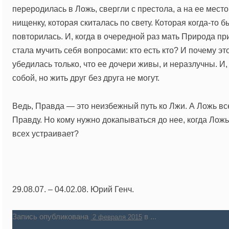
переродилась в Ложь, свергли с престола, а на ее мес
нищенку, которая скиталась по свету. Которая когда-то 
повторилась. И, когда в очередной раз мать Природа пр
стала мучить себя вопросами: кто есть кто? И почему э
убедилась только, что ее дочери живы, и неразлучны. И
собой, но жить друг без друга не могут.
Ведь, Правда — это неизбежный путь ко Лжи. А Ложь вс
Правду. Но кому нужно докапываться до нее, когда Ложь
всех устраивает?
29.08.07. – 04.02.08. Юрий Генч.
Запись опубликована
в ...
2 февраля 2015