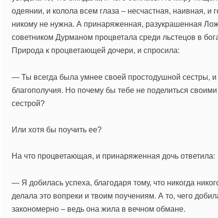
одеянии, и колола всем глаза – несчастная, наивная, и
никому не нужна. А принаряженная, разукрашенная Лож
советником Дурманом процветала среди льстецов в бога
Природа к процветающей дочери, и спросила:
— Ты всегда была умнее своей простодушной сестры, и
благополучия. Но почему бы тебе не поделиться своими
сестрой?
Или хотя бы поучить ее?
На что процветающая, и принаряженная дочь ответила:
— Я добилась успеха, благодаря тому, что никогда нико
делала это вопреки и твоим поучениям. А то, чего добил
закономерно – ведь она жила в вечном обмане.