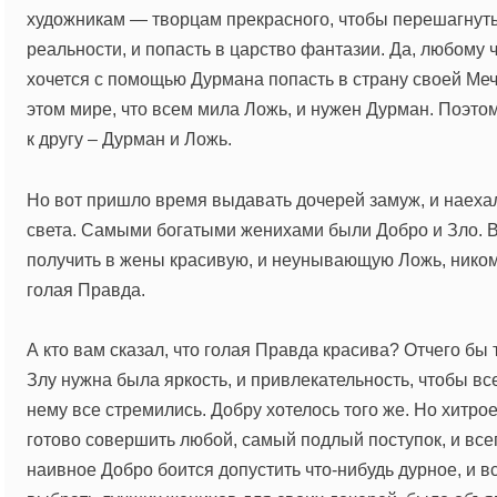
художникам — творцам прекрасного, чтобы перешагнут
реальности, и попасть в царство фантазии. Да, любому 
хочется с помощью Дурмана попасть в страну своей Мечт
этом мире, что всем мила Ложь, и нужен Дурман. Поэтом
к другу – Дурман и Ложь.
Но вот пришло время выдавать дочерей замуж, и наехал
света. Самыми богатыми женихами были Добро и Зло. В
получить в жены красивую, и неунывающую Ложь, ником
голая Правда.
А кто вам сказал, что голая Правда красива? Отчего бы 
Злу нужна была яркость, и привлекательность, чтобы вс
нему все стремились. Добру хотелось того же. Но хитрое
готово совершить любой, самый подлый поступок, и всег
наивное Добро боится допустить что-нибудь дурное, и в