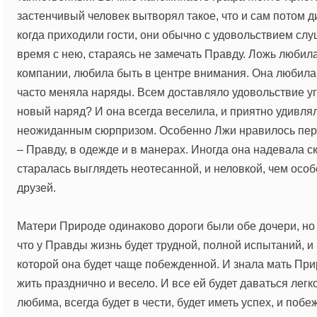
застенчивый человек вытворял такое, что и сам потом д
когда приходили гости, они обычно с удовольствием сл
время с нею, стараясь не замечать Правду. Ложь люби
компании, любила быть в центре внимания. Она любила
часто меняла наряды. Всем доставляло удовольствие уг
новый наряд? И она всегда веселила, и приятно удивл
неожиданным сюрпризом. Особенно Лжи нравилось пер
– Правду, в одежде и в манерах. Иногда она надевала с
старалась выглядеть неотесанной, и неловкой, чем осо
друзей.
Матери Природе одинаково дороги были обе дочери, но
что у Правды жизнь будет трудной, полной испытаний, и
которой она будет чаще побежденной. И знала мать При
жить празднично и весело. И все ей будет даваться легк
любима, всегда будет в чести, будет иметь успех, и поб