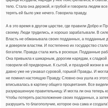
тело. Стала она дерзкой, и грубой и говорила людям все,
терять ей было уже нечего. Говорила правду.
А в это время в другом царстве, где правили Добро и Пр
своему. Люди трудились, и хорошо зарабатывали. В сил
Власть не обманывала своих подданных, а подданные д
и доверяли властям. И постепенно их государство стало
богатели. Правда стала жить в роскоши. Подданные ра
Она привыкла к шикарным, дорогим нарядам, к сладкой 
говорили ей придворные. К сытой, и праздной жизни в н
давно уже не узнавал суровой, горькой Правды. И могла
не помнил настоящую Правду. Словно она ушла из этого
вписывалась в картину общего процветания. Все видел
разукрашенную правительницу. И могла ли она теперь к
Чтобы потерять расположение своих подданных, а зате
разрушить то благополучие, которое она сама и создала?