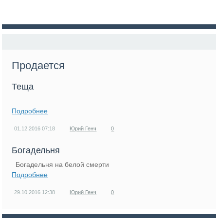
Продается
Теща
Подробнее
01.12.2016
07:18
Юрий Генч
0
Богадельня
Богадельня на белой смерти
Подробнее
29.10.2016
12:38
Юрий Генч
0