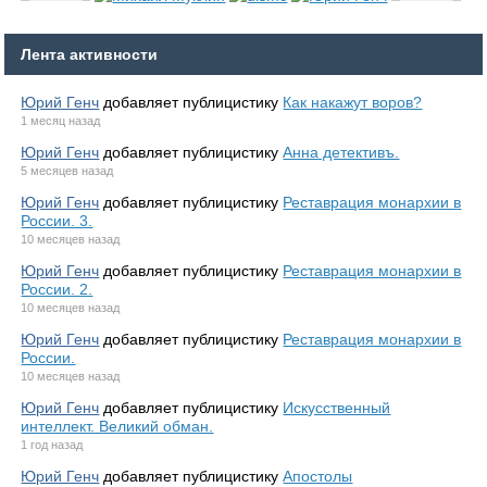
Лента активности
Юрий Генч
добавляет публицистику
Как накажут воров?
1 месяц назад
Юрий Генч
добавляет публицистику
Анна детективъ.
5 месяцев назад
Юрий Генч
добавляет публицистику
Реставрация монархии в
России. 3.
10 месяцев назад
Юрий Генч
добавляет публицистику
Реставрация монархии в
России. 2.
10 месяцев назад
Юрий Генч
добавляет публицистику
Реставрация монархии в
России.
10 месяцев назад
Юрий Генч
добавляет публицистику
Искусственный
интеллект. Великий обман.
1 год назад
Юрий Генч
добавляет публицистику
Апостолы