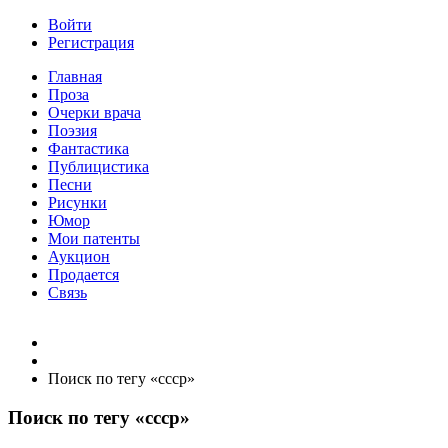
Войти
Регистрация
Главная
Проза
Очерки врача
Поэзия
Фантастика
Публицистика
Песни
Рисунки
Юмор
Мои патенты
Аукцион
Продается
Связь
Поиск по тегу «ссср»
Поиск по тегу «ссср»