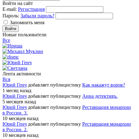
Войти на сайт
E-mail:
Регистрация
Пароль:
Забыли пароль?
Запомнить меня
Новые пользователи
Все
Лента активности
Вся
Юрий Генч
добавляет публицистику
Как накажут воров?
1 месяц назад
Юрий Генч
добавляет публицистику
Анна детективъ.
5 месяцев назад
Юрий Генч
добавляет публицистику
Реставрация монархии
в России. 3.
10 месяцев назад
Юрий Генч
добавляет публицистику
Реставрация монархии
в России. 2.
10 месяцев назад