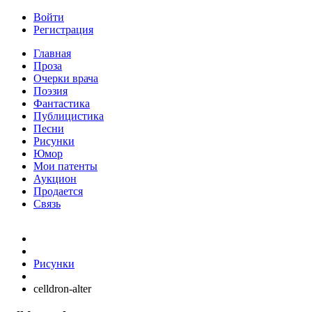
Войти
Регистрация
Главная
Проза
Очерки врача
Поэзия
Фантастика
Публицистика
Песни
Рисунки
Юмор
Мои патенты
Аукцион
Продается
Связь
Рисунки
celldron-alter