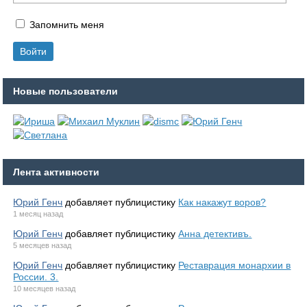
Запомнить меня
Новые пользователи
Лента активности
Юрий Генч
добавляет публицистику
Как накажут воров?
1 месяц назад
Юрий Генч
добавляет публицистику
Анна детективъ.
5 месяцев назад
Юрий Генч
добавляет публицистику
Реставрация монархии в
России. 3.
10 месяцев назад