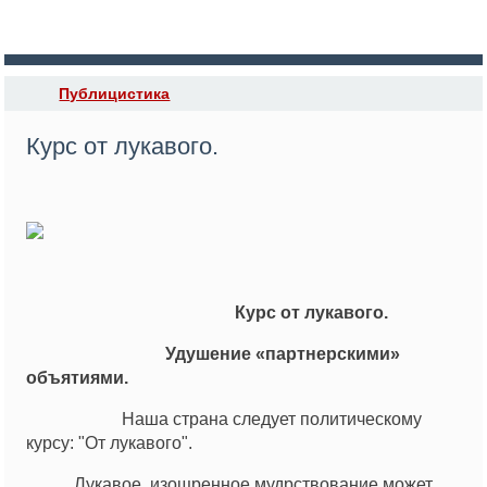
Публицистика
Курс от лукавого.
Курс от лукавого.
Удушение «партнерскими»
объятиями.
Наша страна следует политическому
курсу: "От лукавого".
Лукавое, изощренное мудрствование может