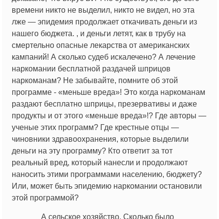
времени никто не выделил, никто не видел, но эта
лже — эпидемия продолжает откачивать деньги из
нашего бюджета. , и деньги летят, как в трубу на
смертельно опасные лекарства от американских
кампаний! А сколько судеб искалечено? А лечение
наркомании бесплатной раздачей шприцов
наркоманам? Не забывайте, помните об этой
программе - «меньше вреда»! Это когда наркоманам
раздают бесплатно шприцы, презервативы и даже
продукты и от этого «меньше вреда»!? Где авторы —
ученые этих программ? Где крестные отцы —
чиновники здравоохранения, которые выделили
деньги на эту программу? Кто ответит за тот
реальный вред, который нанесли и продолжают
наносить этими программами населению, бюджету?
Или, может быть эпидемию наркомании остановили
этой программой?
А сельское хозяйство. Сколько было