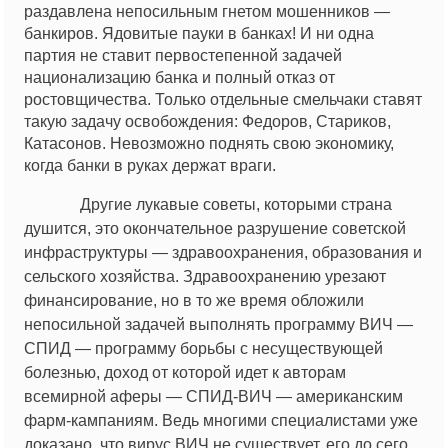
раздавлена непосильным гнетом мошенников —
банкиров. Ядовитые пауки в банках! И ни одна
партия не ставит первостепенной задачей
национализацию банка и полный отказ от
ростовщичества. Только отдельные смельчаки ставят
такую задачу освобождения: Федоров, Стариков,
Катасонов. Невозможно поднять свою экономику,
когда банки в руках держат враги.
Другие лукавые советы, которыми страна
душится, это окончательное разрушение советской
инфраструктуры — здравоохранения, образования и
сельского хозяйства. Здравоохранению урезают
финансирование, но в то же время обложили
непосильной задачей выполнять программу ВИЧ —
СПИД — программу борьбы с несуществующей
болезнью, доход от которой идет к авторам
всемирной аферы — СПИД-ВИЧ — американским
фарм-кампаниям. Ведь многими специалистами уже
доказано, что вирус ВИЧ не существует, его до сего