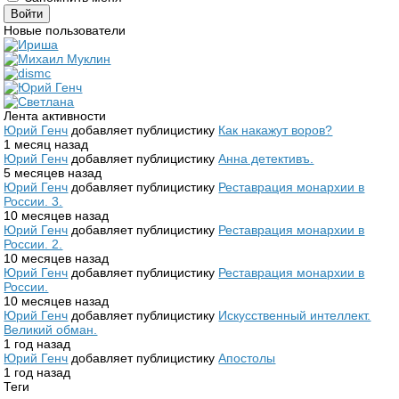
Новые пользователи
Лента активности
Юрий Генч
добавляет публицистику
Как накажут воров?
1 месяц назад
Юрий Генч
добавляет публицистику
Анна детективъ.
5 месяцев назад
Юрий Генч
добавляет публицистику
Реставрация монархии в
России. 3.
10 месяцев назад
Юрий Генч
добавляет публицистику
Реставрация монархии в
России. 2.
10 месяцев назад
Юрий Генч
добавляет публицистику
Реставрация монархии в
России.
10 месяцев назад
Юрий Генч
добавляет публицистику
Искусственный интеллект.
Великий обман.
1 год назад
Юрий Генч
добавляет публицистику
Апостолы
1 год назад
Теги