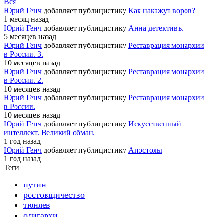
Вся
Юрий Генч
добавляет публицистику
Как накажут воров?
1 месяц назад
Юрий Генч
добавляет публицистику
Анна детективъ.
5 месяцев назад
Юрий Генч
добавляет публицистику
Реставрация монархии
в России. 3.
10 месяцев назад
Юрий Генч
добавляет публицистику
Реставрация монархии
в России. 2.
10 месяцев назад
Юрий Генч
добавляет публицистику
Реставрация монархии
в России.
10 месяцев назад
Юрий Генч
добавляет публицистику
Искусственный
интеллект. Великий обман.
1 год назад
Юрий Генч
добавляет публицистику
Апостолы
1 год назад
Теги
путин
ростовщичество
тюняев
олигархи