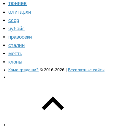
тюняев
олигархи
ссср
чубайс
правосеки
сталин
месть
клоны
Камо грядеши?
© 2016-2026 |
Бесплатные сайты