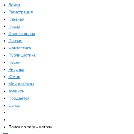
Войти
Регистрация
Главная
Проза
Очерки врача
Поэзия
Фантастика
Публицистика
Песни
Рисунки
Юмор
Мои патенты
Аукцион
Продается
Связь
Поиск по тегу «мегрэ»