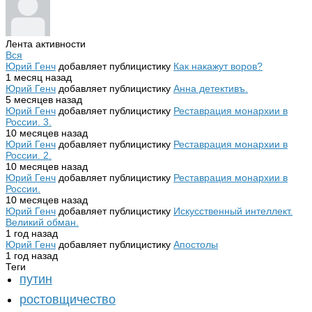
Лента активности
Вся
Юрий Генч
добавляет публицистику
Как накажут воров?
1 месяц назад
Юрий Генч
добавляет публицистику
Анна детективъ.
5 месяцев назад
Юрий Генч
добавляет публицистику
Реставрация монархии в
России. 3.
10 месяцев назад
Юрий Генч
добавляет публицистику
Реставрация монархии в
России. 2.
10 месяцев назад
Юрий Генч
добавляет публицистику
Реставрация монархии в
России.
10 месяцев назад
Юрий Генч
добавляет публицистику
Искусственный интеллект.
Великий обман.
1 год назад
Юрий Генч
добавляет публицистику
Апостолы
1 год назад
Теги
путин
ростовщичество