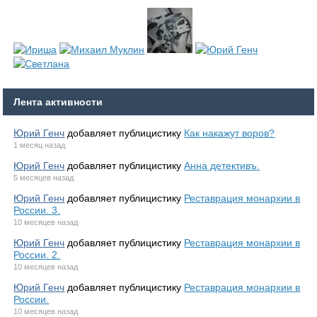
Лента активности
Юрий Генч
добавляет публицистику
Как накажут воров?
1 месяц назад
Юрий Генч
добавляет публицистику
Анна детективъ.
5 месяцев назад
Юрий Генч
добавляет публицистику
Реставрация монархии в
России. 3.
10 месяцев назад
Юрий Генч
добавляет публицистику
Реставрация монархии в
России. 2.
10 месяцев назад
Юрий Генч
добавляет публицистику
Реставрация монархии в
России.
10 месяцев назад