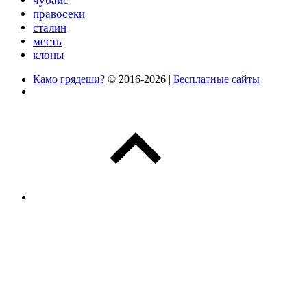
чубайс
правосеки
сталин
месть
клоны
Камо грядеши?
© 2016-2026 |
Бесплатные сайты