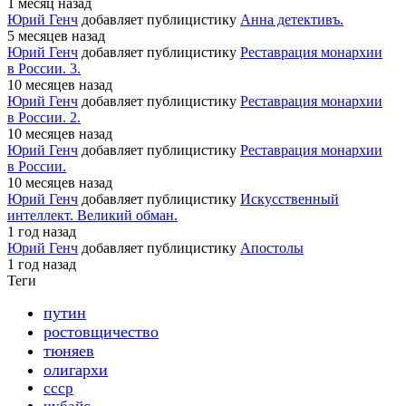
1 месяц назад
Юрий Генч
добавляет публицистику
Анна детективъ.
5 месяцев назад
Юрий Генч
добавляет публицистику
Реставрация монархии
в России. 3.
10 месяцев назад
Юрий Генч
добавляет публицистику
Реставрация монархии
в России. 2.
10 месяцев назад
Юрий Генч
добавляет публицистику
Реставрация монархии
в России.
10 месяцев назад
Юрий Генч
добавляет публицистику
Искусственный
интеллект. Великий обман.
1 год назад
Юрий Генч
добавляет публицистику
Апостолы
1 год назад
Теги
путин
ростовщичество
тюняев
олигархи
ссср