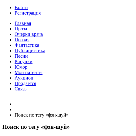
Войти
Регистрация
Главная
Проза
Очерки врача
Поэзия
Фантастика
Публицистика
Песни
Рисунки
Юмор
Мои патенты
Аукцион
Продается
Связь
Поиск по тегу «фэн-шуй»
Поиск по тегу «фэн-шуй»