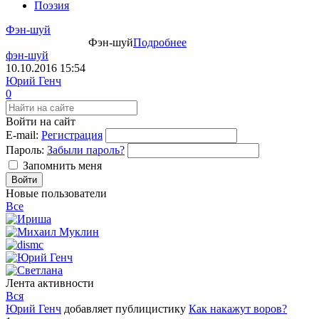
Поэзия
Фэн-шуй
Фэн-шуй
Подробнее
фэн-шуй
10.10.2016
15:54
Юрий Генч
0
Войти на сайт
E-mail:
Регистрация
Пароль:
Забыли пароль?
Запомнить меня
Новые пользователи
Все
Лента активности
Вся
Юрий Генч
добавляет публицистику
Как накажут воров?