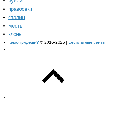
чубайс
правосеки
сталин
месть
клоны
Камо грядеши?
© 2016-2026 |
Бесплатные сайты