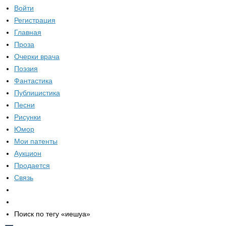
Войти
Регистрация
Главная
Проза
Очерки врача
Поэзия
Фантастика
Публицистика
Песни
Рисунки
Юмор
Мои патенты
Аукцион
Продается
Связь
Поиск по тегу «иешуа»