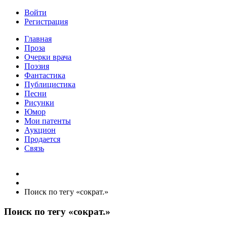
Войти
Регистрация
Главная
Проза
Очерки врача
Поэзия
Фантастика
Публицистика
Песни
Рисунки
Юмор
Мои патенты
Аукцион
Продается
Связь
Поиск по тегу «сократ.»
Поиск по тегу «сократ.»