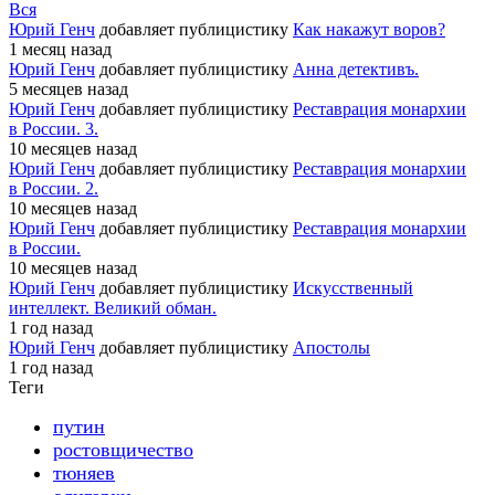
Вся
Юрий Генч
добавляет публицистику
Как накажут воров?
1 месяц назад
Юрий Генч
добавляет публицистику
Анна детективъ.
5 месяцев назад
Юрий Генч
добавляет публицистику
Реставрация монархии
в России. 3.
10 месяцев назад
Юрий Генч
добавляет публицистику
Реставрация монархии
в России. 2.
10 месяцев назад
Юрий Генч
добавляет публицистику
Реставрация монархии
в России.
10 месяцев назад
Юрий Генч
добавляет публицистику
Искусственный
интеллект. Великий обман.
1 год назад
Юрий Генч
добавляет публицистику
Апостолы
1 год назад
Теги
путин
ростовщичество
тюняев