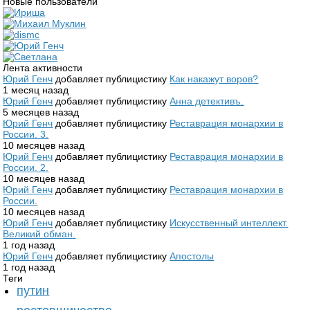
Новые пользователи
Лента активности
Юрий Генч
добавляет публицистику
Как накажут воров?
1 месяц назад
Юрий Генч
добавляет публицистику
Анна детективъ.
5 месяцев назад
Юрий Генч
добавляет публицистику
Реставрация монархии в
России. 3.
10 месяцев назад
Юрий Генч
добавляет публицистику
Реставрация монархии в
России. 2.
10 месяцев назад
Юрий Генч
добавляет публицистику
Реставрация монархии в
России.
10 месяцев назад
Юрий Генч
добавляет публицистику
Искусственный интеллект.
Великий обман.
1 год назад
Юрий Генч
добавляет публицистику
Апостолы
1 год назад
Теги
путин